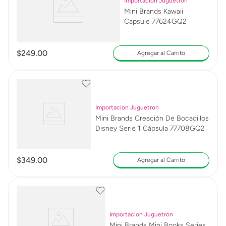
Importacion Juguetron
Mini Brands Kawaii
Capsule 77624GQ2
$
249
.
00
Agregar al Carrito
Importacion Juguetron
Mini Brands Creación De Bocadillos
Disney Serie 1 Cápsula 77708GQ2
$
349
.
00
Agregar al Carrito
Importacion Juguetron
Mini Brands Mini Books Series