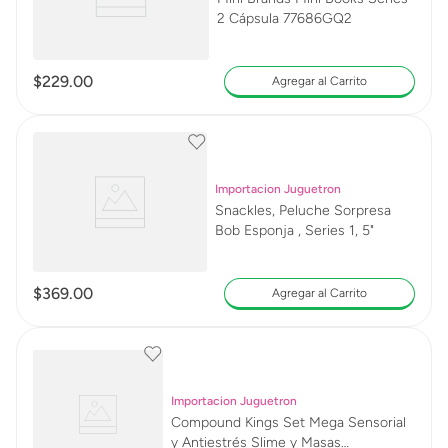
2 Cápsula 77686GQ2
$
229
.
00
Agregar al Carrito
Importacion Juguetron
Snackles, Peluche Sorpresa
Bob Esponja , Series 1, 5"
$
369
.
00
Agregar al Carrito
Importacion Juguetron
Compound Kings Set Mega Sensorial
y Antiestrés Slime y Masas