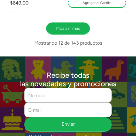
$
649
.
00
Agregar al Carrito
Mostrar más
Mostrando
12 de 143
productos
Recibe todas
las novedades y promociones
Enviar