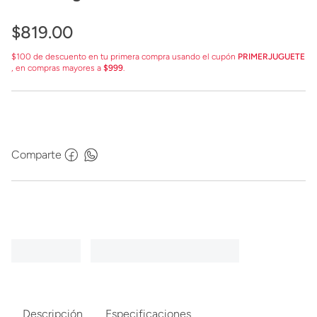
$
819
.
00
$100 de descuento en tu primera compra usando el cupón
PRIMERJUGUETE
, en compras mayores a
$999
.
Comparte
Descripción
Especificaciones