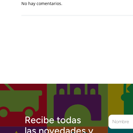
No hay comentarios.
Recibe todas
las novedades y