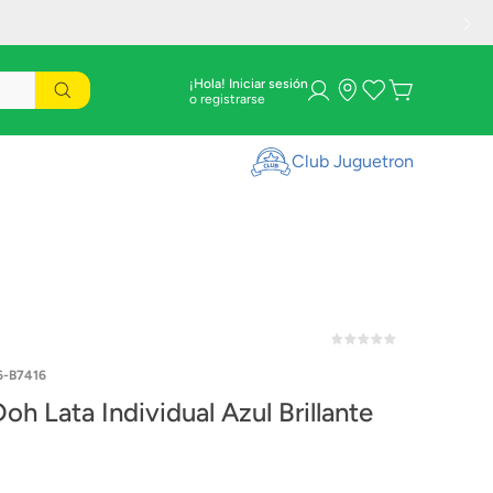
¡Hola! Iniciar sesión
Club Juguetron
6-B7416
oh Lata Individual Azul Brillante