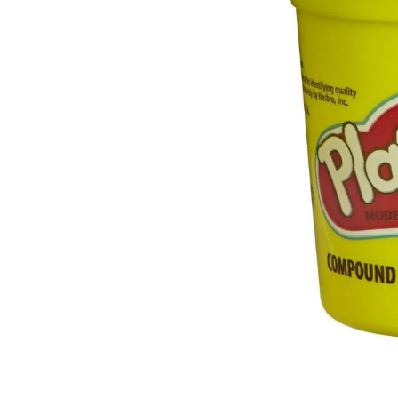
Lanzadores
Muñecas
Construcción
Peluches
Vehículos y Pistas