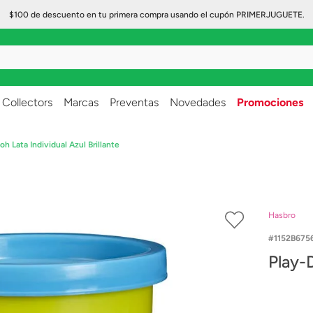
$100 de descuento en tu primera compra usando el cupón PRIMERJUGUETE.
..
Collectors
Marcas
Preventas
Novedades
Promociones
oh Lata Individual Azul Brillante
Hasbro
1152B675
Play-D