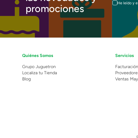
He leído y 
promociones
Quiénes Somos
Servicios
Grupo Juguetron
Facturació
Localiza tu Tienda
Proveedore
Blog
Ventas May
©