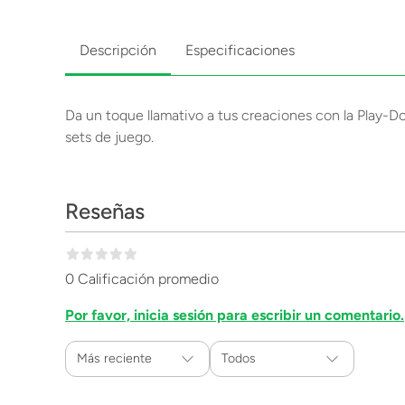
Descripción
Especificaciones
Da un toque llamativo a tus creaciones con la Play-Doh 
sets de juego.
Reseñas
0 Calificación promedio
Por favor, inicia sesión para escribir un comentario.
Más reciente
Todos