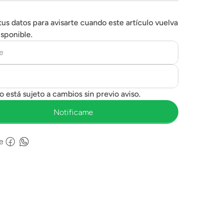
tus datos para avisarte cuando este artículo vuelva
isponible.
e