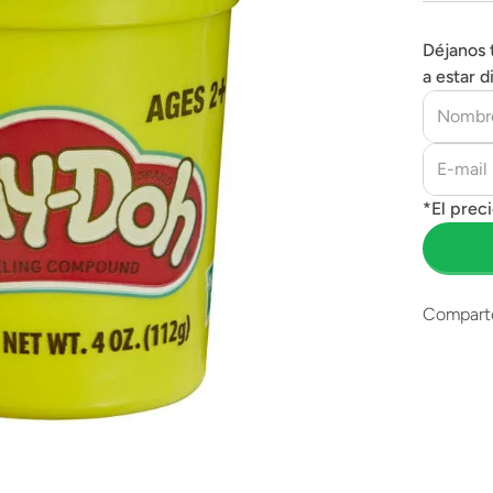
Déjanos 
a estar d
Compart