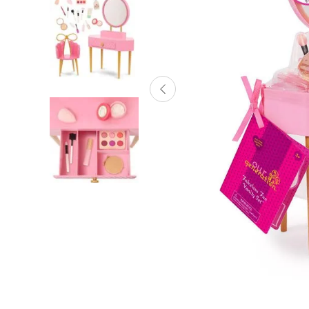
Lanzadores
Muñecas
Construcción
Peluches
Vehículos y Pistas