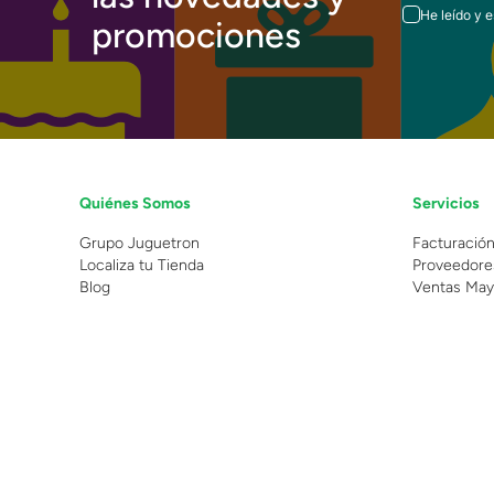
He leído y 
promociones
Quiénes Somos
Servicios
Grupo Juguetron
Facturació
Localiza tu Tienda
Proveedore
Blog
Ventas May