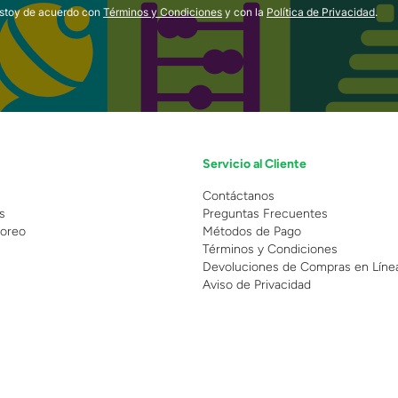
estoy de acuerdo con
Términos y Condiciones
y con la
Política de Privacidad
.
Servicio al Cliente
n
Contáctanos
s
Preguntas Frecuentes
oreo
Métodos de Pago
Términos y Condiciones
Devoluciones de Compras en Líne
Aviso de Privacidad