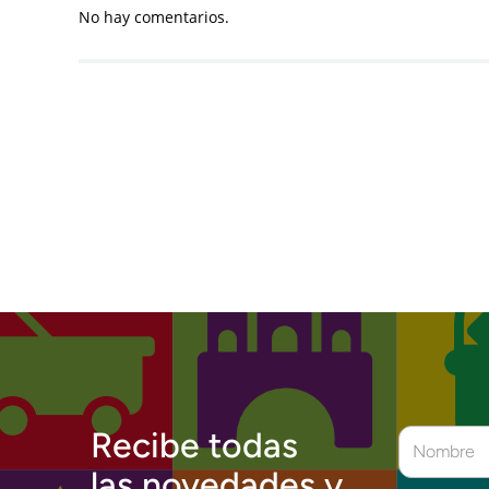
No hay comentarios.
Recibe todas
las novedades y