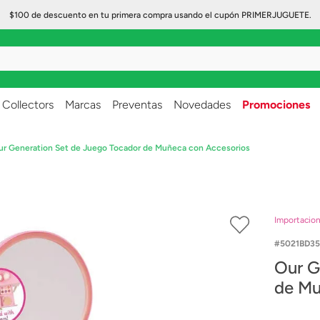
$100 de descuento en tu primera compra usando el cupón PRIMERJUGUETE.
..
Collectors
Marcas
Preventas
Novedades
Promociones
ur Generation Set de Juego Tocador de Muñeca con Accesorios
Importacio
5021BD35
Our G
de Mu