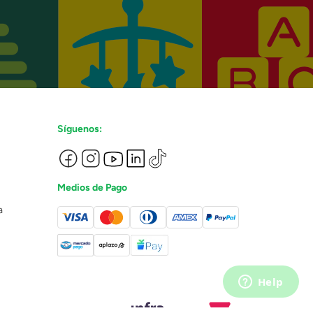
Síguenos:
Medios de Pago
a