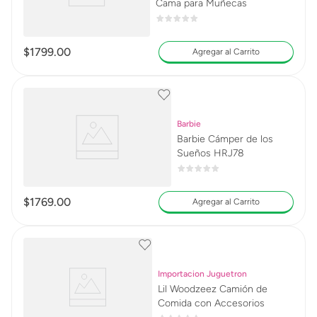
Cama para Muñecas
$
1799
.
00
Agregar al Carrito
Barbie
Barbie Cámper de los
Sueños HRJ78
$
1769
.
00
Agregar al Carrito
Importacion Juguetron
Lil Woodzeez Camión de
Comida con Accesorios