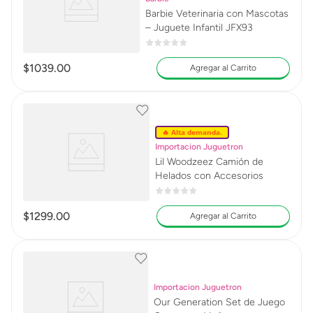
Barbie Veterinaria con Mascotas
– Juguete Infantil JFX93
$
1039
.
00
Agregar al Carrito
🔥 Alta demanda.
Importacion Juguetron
Lil Woodzeez Camión de
Helados con Accesorios
$
1299
.
00
Agregar al Carrito
Importacion Juguetron
Our Generation Set de Juego