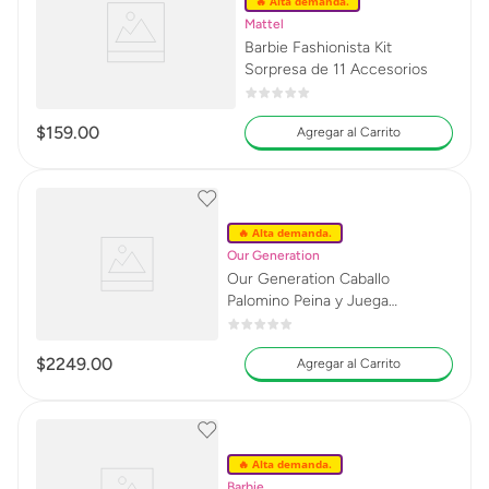
🔥 Alta demanda.
Mattel
Barbie Fashionista Kit
Sorpresa de 11 Accesorios
$
159
.
00
Agregar al Carrito
🔥 Alta demanda.
Our Generation
Our Generation Caballo
Palomino Peina y Juega
BD38180
$
2249
.
00
Agregar al Carrito
🔥 Alta demanda.
Barbie