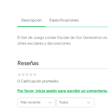
Descripción
Especificaciones
El Set de Juego Locker Escolar de Our Generation es 
útiles escolares y decoraciones.
Reseñas
0 Calificación promedio
Por favor, inicia sesión para escribir un comentario.
Más reciente
Todos