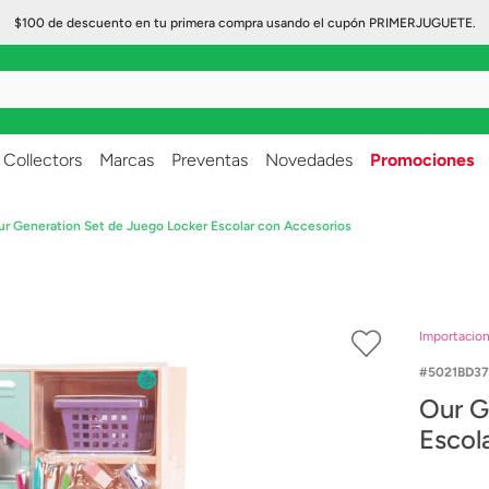
$100 de descuento en tu primera compra usando el cupón PRIMERJUGUETE.
..
Collectors
Marcas
Preventas
Novedades
Promociones
ur Generation Set de Juego Locker Escolar con Accesorios
Importacio
5021BD37
Our G
Escol