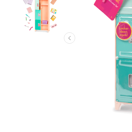
Lanzadores
Muñecas
Construcción
Peluches
Vehículos y Pistas