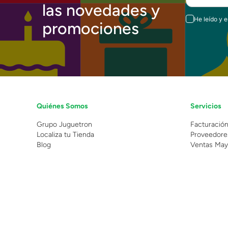
las novedades y
He leído y 
promociones
Quiénes Somos
Servicios
Grupo Juguetron
Facturació
Localiza tu Tienda
Proveedore
Blog
Ventas May