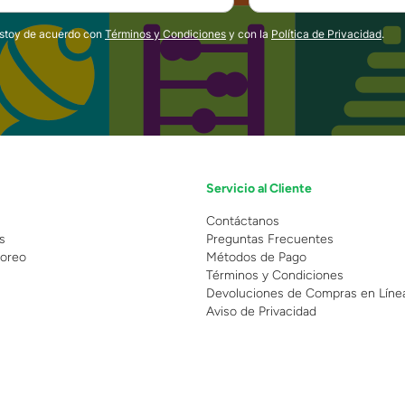
estoy de acuerdo con
Términos y Condiciones
y con la
Política de Privacidad
.
Servicio al Cliente
n
Contáctanos
s
Preguntas Frecuentes
oreo
Métodos de Pago
Términos y Condiciones
Devoluciones de Compras en Líne
Aviso de Privacidad