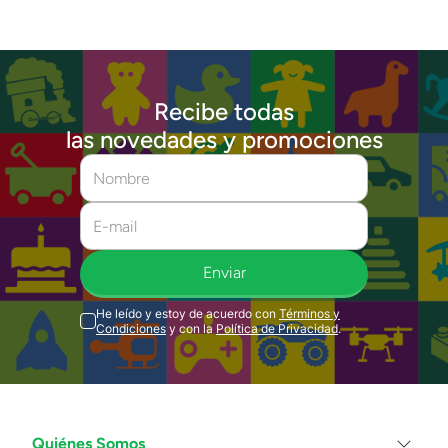
Recibe todas
las novedades y promociones
Enviar
He leído y estoy de acuerdo con
Términos y
Condiciones
y con la
Política de Privacidad
.
Quiénes Somos