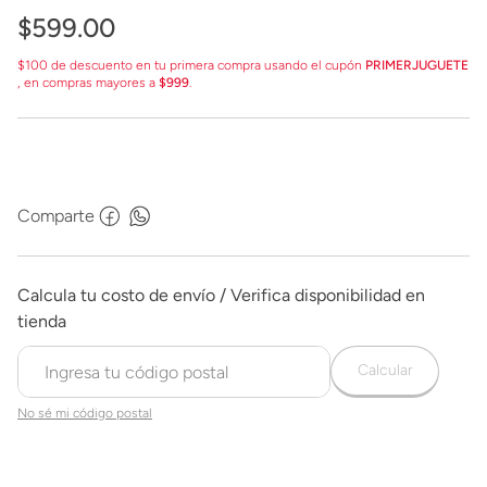
$
599
.
00
$100 de descuento en tu primera compra usando el cupón
PRIMERJUGUETE
, en compras mayores a
$999
.
Comparte
Calcular
No sé mi código postal