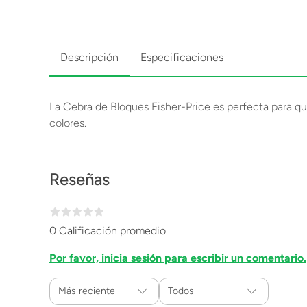
Descripción
Especificaciones
La Cebra de Bloques Fisher-Price es perfecta para qu
colores.
Reseñas
0 Calificación promedio
Por favor, inicia sesión para escribir un comentario.
Más reciente
Todos