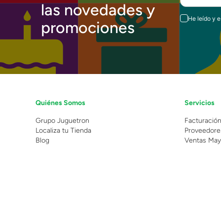
las novedades y
He leído y 
promociones
Quiénes Somos
Servicios
Grupo Juguetron
Facturació
Localiza tu Tienda
Proveedore
Blog
Ventas May