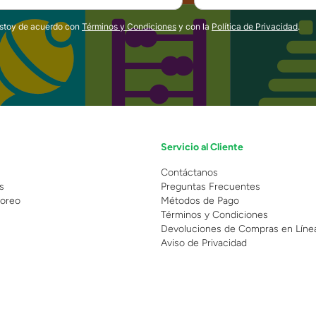
estoy de acuerdo con
Términos y Condiciones
y con la
Política de Privacidad
.
Servicio al Cliente
n
Contáctanos
s
Preguntas Frecuentes
oreo
Métodos de Pago
Términos y Condiciones
Devoluciones de Compras en Líne
Aviso de Privacidad