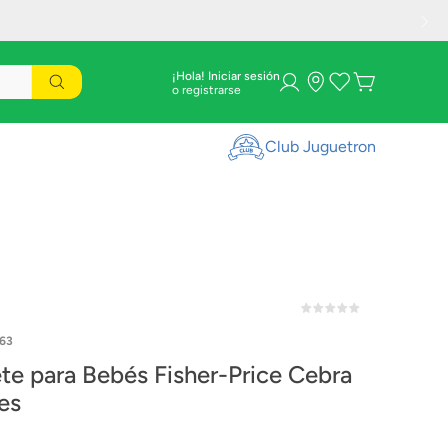
¡Hola! Iniciar sesión
Club Juguetron
63
te para Bebés Fisher-Price Cebra
es