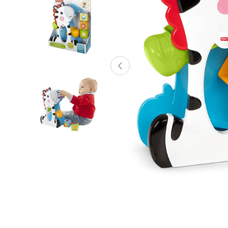
Lanzadores
Muñecas
Construcción
Peluches
Vehículos y Pistas