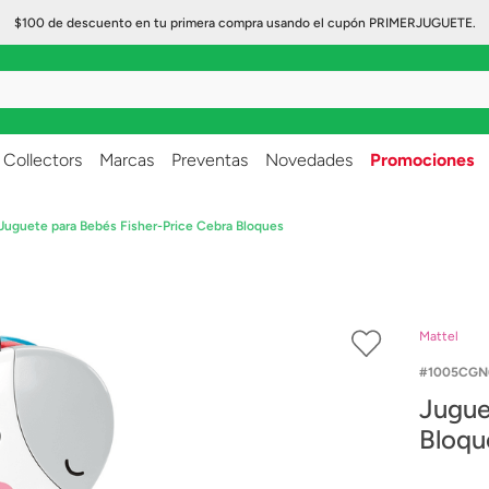
$100 de descuento en tu primera compra usando el cupón PRIMERJUGUETE.
..
Collectors
Marcas
Preventas
Novedades
Promociones
Juguete para Bebés Fisher-Price Cebra Bloques
Mattel
1005CGN
Jugue
Bloqu