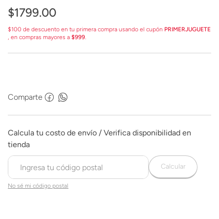
$
1799
.
00
$100 de descuento en tu primera compra usando el cupón
PRIMERJUGUETE
, en compras mayores a
$999
.
Comparte
Calcular
No sé mi código postal