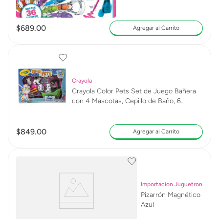
$
689
.
00
Agregar al Carrito
Crayola
Crayola Color Pets Set de Juego Bañera
con 4 Mascotas, Cepillo de Baño, 6
Plumones y Bañera
$
849
.
00
Agregar al Carrito
Importacion Juguetron
Pizarrón Magnético
Azul