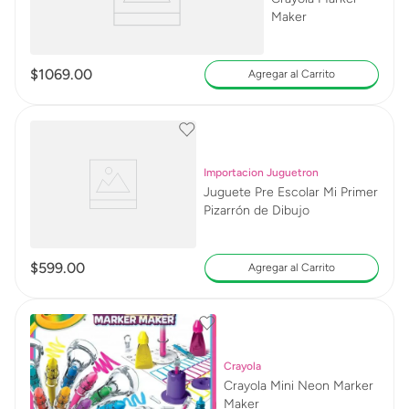
Maker
$
1069
.
00
Agregar al Carrito
Importacion Juguetron
Juguete Pre Escolar Mi Primer
Pizarrón de Dibujo
$
599
.
00
Agregar al Carrito
Crayola
Crayola Mini Neon Marker
Maker