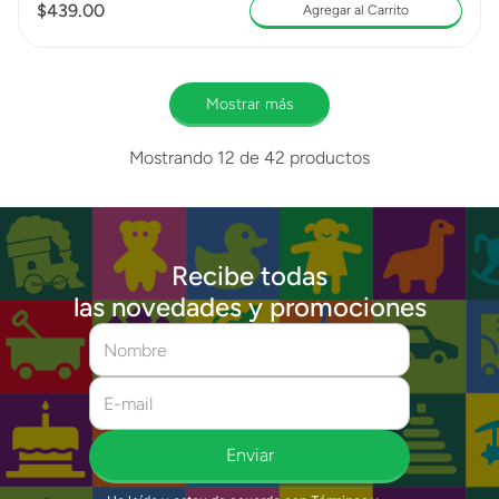
$
439
.
00
Agregar al Carrito
Mostrar más
Mostrando
12 de 42
productos
Recibe todas
las novedades y promociones
Enviar