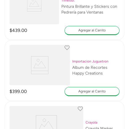
Timeout
Pintura Brillante y Stickers con
Pedrería para Ventanas
$
439
.
00
Agregar al Carrito
Importacion Juguetron
Album de Recortes
Happy Creations
$
399
.
00
Agregar al Carrito
Crayola
Crayola Marker