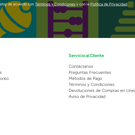
estoy de acuerdo con
Términos y Condiciones
y con la
Política de Privacidad
.
Servicio al Cliente
n
Contáctanos
s
Preguntas Frecuentes
oreo
Métodos de Pago
Términos y Condiciones
Devoluciones de Compras en Líne
Aviso de Privacidad