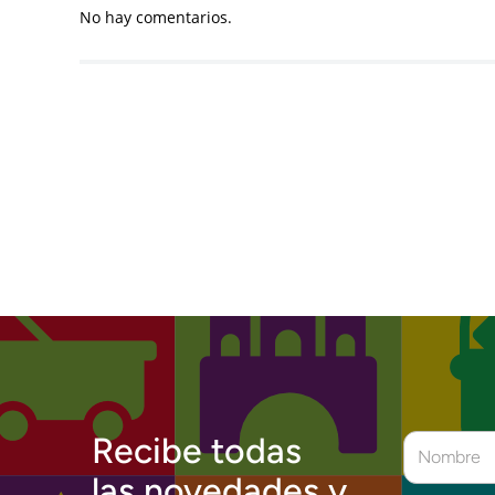
No hay comentarios.
Recibe todas
las novedades y