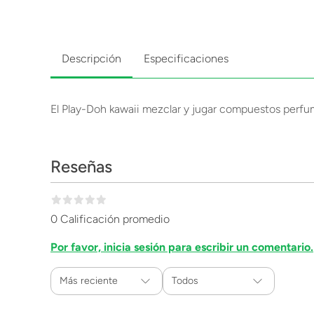
Descripción
Especificaciones
El Play-Doh kawaii mezclar y jugar compuestos perfu
Reseñas
0 Calificación promedio
Por favor, inicia sesión para escribir un comentario.
Más reciente
Todos