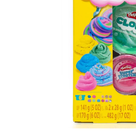
Lanzadores
Muñecas
Construcción
Peluches
Vehículos y Pistas