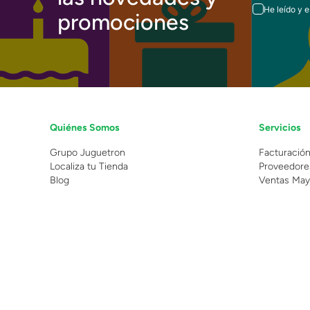
He leído y 
promociones
Quiénes Somos
Servicios
Grupo Juguetron
Facturació
Localiza tu Tienda
Proveedore
Blog
Ventas May