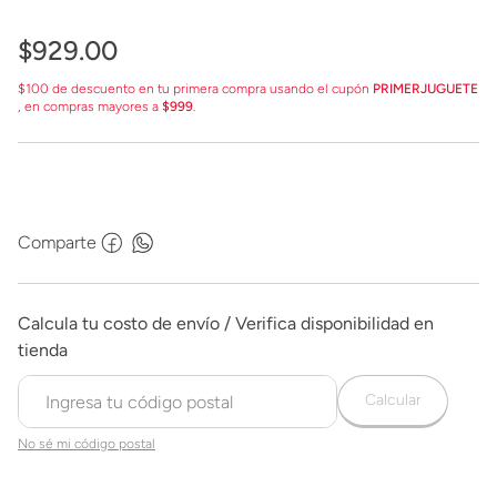
$
929
.
00
$100 de descuento en tu primera compra usando el cupón
PRIMERJUGUETE
, en compras mayores a
$999
.
Comparte
Calcular
No sé mi código postal