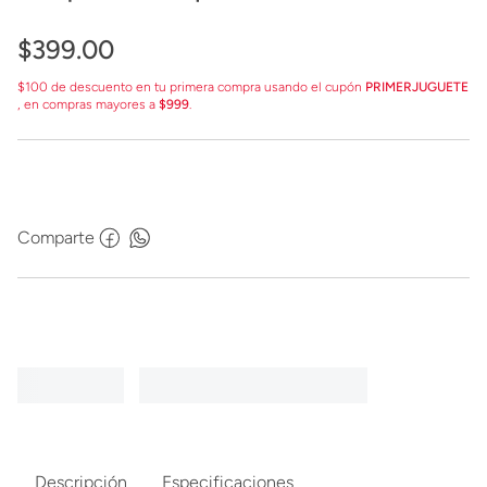
$
399
.
00
$100 de descuento en tu primera compra usando el cupón
PRIMERJUGUETE
, en compras mayores a
$999
.
Comparte
Descripción
Especificaciones