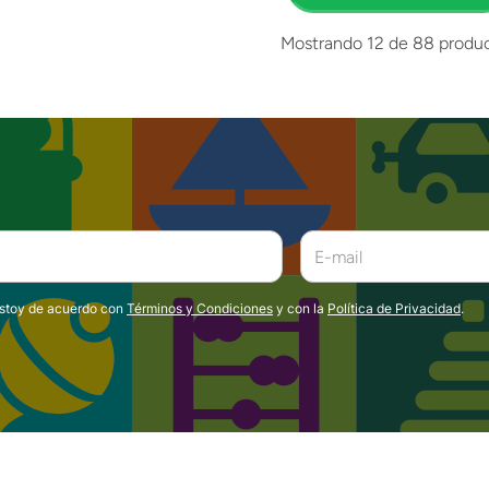
Mostrando
12 de 88
produ
estoy de acuerdo con
Términos y Condiciones
y con la
Política de Privacidad
.