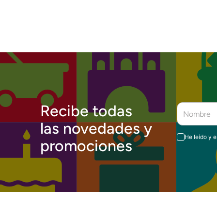
Recibe todas
las novedades y
He leído y 
promociones