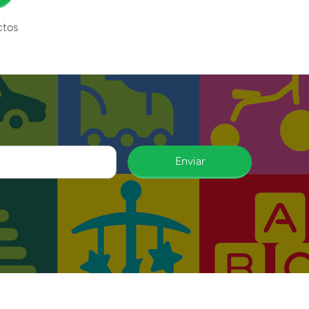
ctos
Enviar