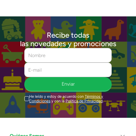
Recibe todas
las novedades y promociones
Enviar
He leído y estoy de acuerdo con
Términos y
Condiciones
y con la
Política de Privacidad
.
Quiénes Somos