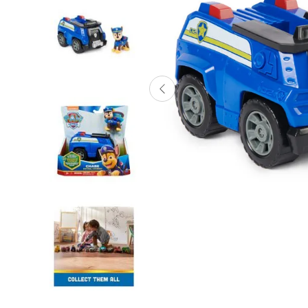
Lanzadores
Muñecas
Construcción
Peluches
Vehículos y Pistas