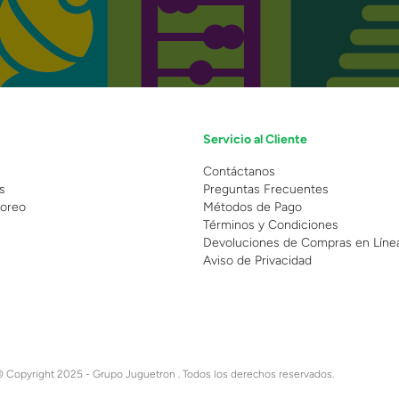
Servicio al Cliente
n
Contáctanos
s
Preguntas Frecuentes
oreo
Métodos de Pago
Términos y Condiciones
Devoluciones de Compras en Líne
Aviso de Privacidad
 Copyright 2025 - Grupo Juguetron . Todos los derechos reservados.