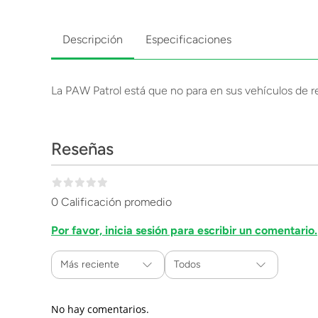
Descripción
Especificaciones
La PAW Patrol está que no para en sus vehículos de r
Reseñas
0 Calificación promedio
Por favor, inicia sesión para escribir un comentario.
Más reciente
Todos
No hay comentarios.