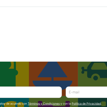
estoy de acuerdo con
Términos y Condiciones
y con la
Política de Privacidad
.