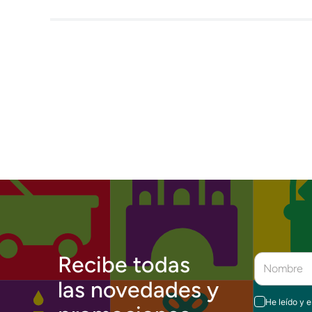
Recibe todas
las novedades y
He leído y 