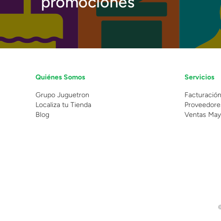
promociones
Quiénes Somos
Servicios
Grupo Juguetron
Facturació
Localiza tu Tienda
Proveedore
Blog
Ventas May
©