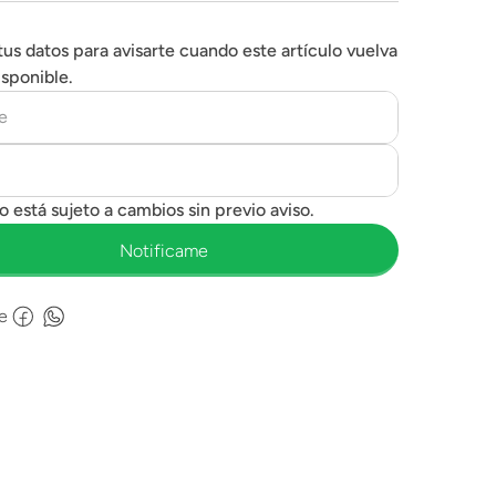
tus datos para avisarte cuando este artículo vuelva
isponible.
e