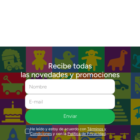
Recibe todas
las novedades y promociones
Enviar
He leído y estoy de acuerdo con
Términos y
Condiciones
y con la
Política de Privacidad
.