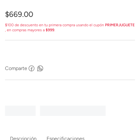
$
669
.
00
$100 de descuento en tu primera compra usando el cupón
PRIMERJUGUETE
, en compras mayores a
$999
.
Comparte
Descripción
Especificaciones