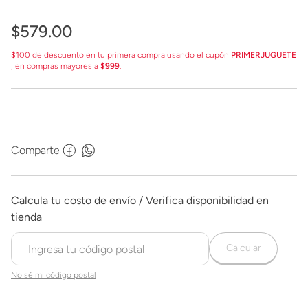
$
579
.
00
$100 de descuento en tu primera compra usando el cupón
PRIMERJUGUETE
, en compras mayores a
$999
.
Comparte
Calcular
No sé mi código postal