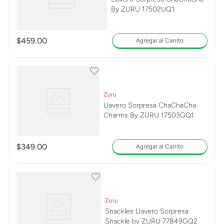
By ZURU 17502UQ1
$
459
.
00
Agregar al Carrito
Zuru
Llavero Sorpresa ChaChaCha
Charms By ZURU 17503GQ1
$
349
.
00
Agregar al Carrito
Zuru
Snackles Llavero Sorpresa
Snackle by ZURU 77849GQ2