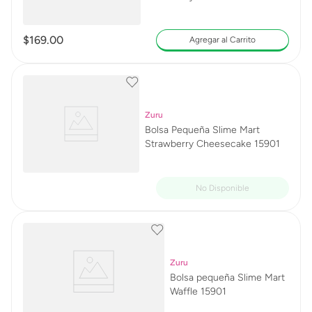
$
169
.
00
Agregar al Carrito
Zuru
Bolsa Pequeña Slime Mart
Strawberry Cheesecake 15901
Zuru
Bolsa pequeña Slime Mart
Waffle 15901