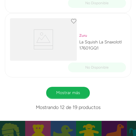
Zuru
La Squish La Snaxolotl
17601GQ1
Mostrar más
Mostrando
12 de 19
productos