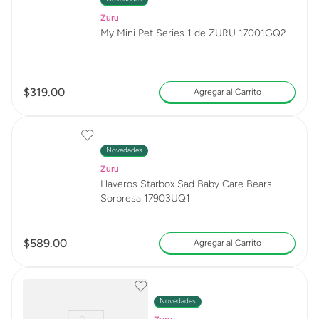
Zuru
My Mini Pet Series 1 de ZURU 17001GQ2
$
319
.
00
Agregar al Carrito
Novedades
Zuru
Llaveros Starbox Sad Baby Care Bears
Sorpresa 17903UQ1
$
589
.
00
Agregar al Carrito
Novedades