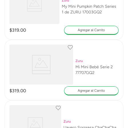
Zuru
My Mini Pumpkin Patch Series
1 de ZURU 17003GQ2
$
319
.
00
Agregar al Carrito
Zuru
Mi Mini Bebé Serie 2
77707GQ2
$
319
.
00
Agregar al Carrito
Zuru
Llavero Sorpresa ChaChaCha