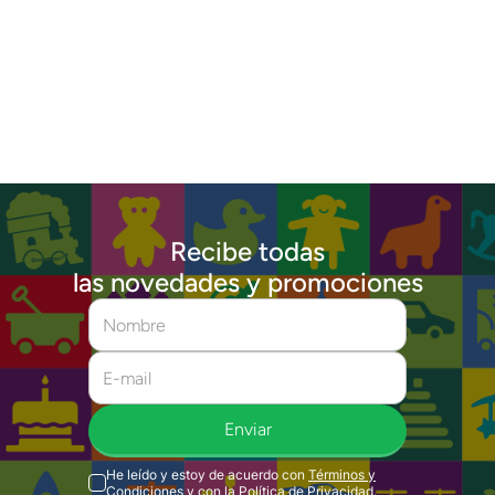
Recibe todas
las novedades y promociones
Enviar
He leído y estoy de acuerdo con
Términos y
Condiciones
y con la
Política de Privacidad
.