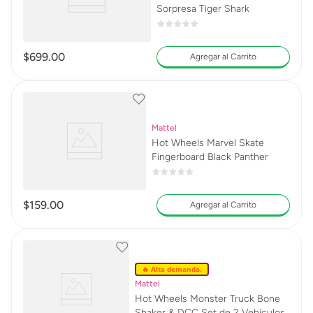
Sorpresa Tiger Shark
$
699
.
00
Agregar al Carrito
Mattel
Hot Wheels Marvel Skate
Fingerboard Black Panther
$
159
.
00
Agregar al Carrito
🔥 Alta demanda.
Mattel
Hot Wheels Monster Truck Bone
Shaker & DCC Set de 2 Vehículos