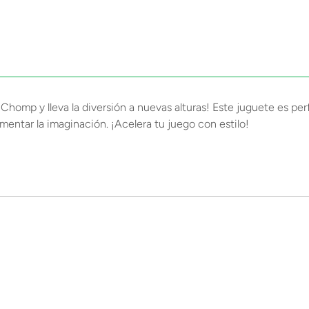
homp y lleva la diversión a nuevas alturas! Este juguete es perf
mentar la imaginación. ¡Acelera tu juego con estilo!