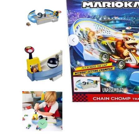
Lanzadores
Muñecas
Construcción
Peluches
Vehículos y Pistas