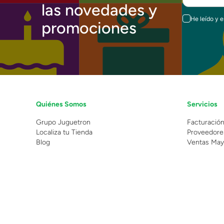
las novedades y
He leído y 
promociones
Quiénes Somos
Servicios
Grupo Juguetron
Facturació
Localiza tu Tienda
Proveedore
Blog
Ventas May