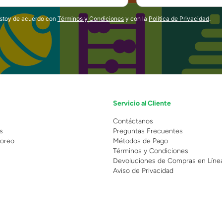
estoy de acuerdo con
Términos y Condiciones
y con la
Política de Privacidad
.
Servicio al Cliente
n
Contáctanos
s
Preguntas Frecuentes
oreo
Métodos de Pago
Términos y Condiciones
Devoluciones de Compras en Líne
Aviso de Privacidad