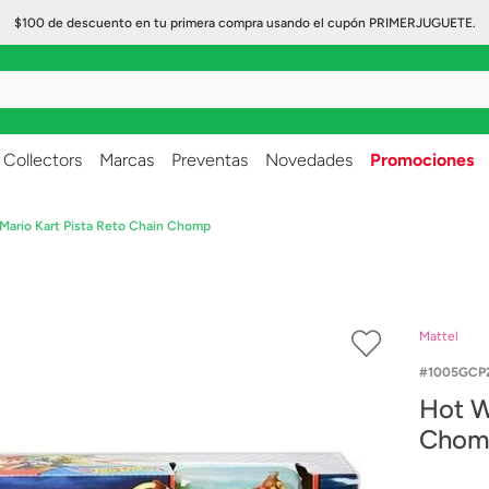
$100 de descuento en tu primera compra usando el cupón PRIMERJUGUETE.
..
Collectors
Marcas
Preventas
Novedades
Promociones
Mario Kart Pista Reto Chain Chomp
Mattel
1005GCP
Hot Wheel
Chom