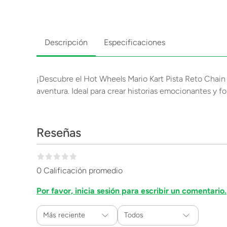
Descripción
Especificaciones
¡Descubre el Hot Wheels Mario Kart Pista Reto Chain C
aventura. Ideal para crear historias emocionantes y fo
Reseñas
0 Calificación promedio
Por favor, inicia sesión para escribir un comentario.
Más reciente
Todos