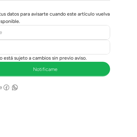
tus datos para avisarte cuando este artículo vuelva
isponible.
e