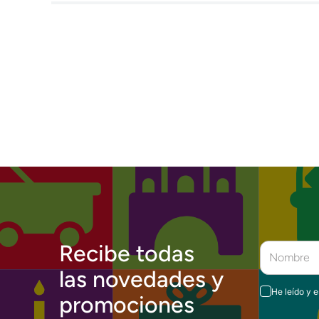
Recibe todas
las novedades y
He leído y 
promociones