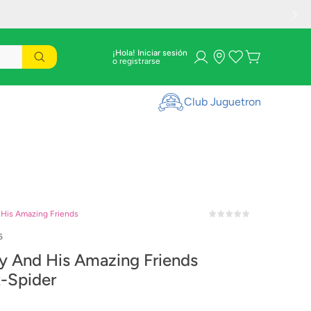
¡Hola! Iniciar sesión
Club Juguetron
 His Amazing Friends
6
y And His Amazing Friends
-Spider