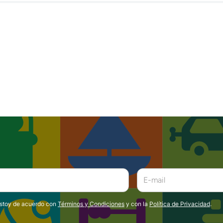
estoy de acuerdo con
Términos y Condiciones
y con la
Política de Privacidad
.