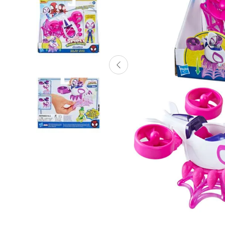
Lanzadores
Muñecas
Construcción
Peluches
Vehículos y Pistas