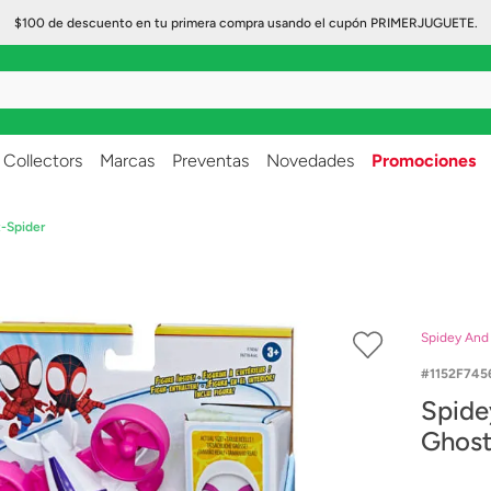
$100 de descuento en tu primera compra usando el cupón PRIMERJUGUETE.
..
Collectors
Marcas
Preventas
Novedades
Promociones
-Spider
Spidey And
1152F745
Spide
Ghost