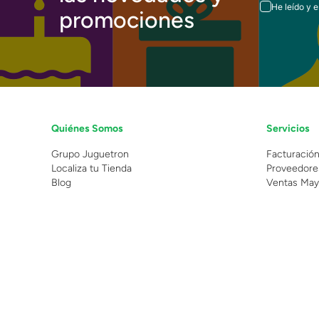
He leído y 
promociones
Quiénes Somos
Servicios
Grupo Juguetron
Facturació
Localiza tu Tienda
Proveedore
Blog
Ventas May
©