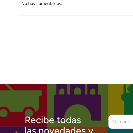
No hay comentarios.
Recibe todas
las novedades y