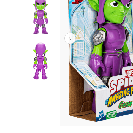
Lanzadores
Muñecas
Construcción
Peluches
Vehículos y Pistas