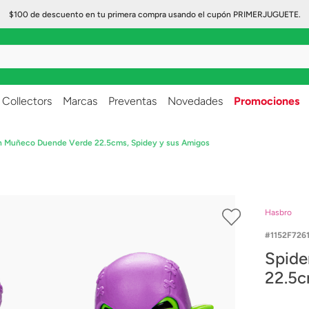
$100 de descuento en tu primera compra usando el cupón PRIMERJUGUETE.
..
Collectors
Marcas
Preventas
Novedades
Promociones
n Muñeco Duende Verde 22.5cms, Spidey y sus Amigos
Hasbro
1152F726
Spide
22.5c