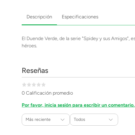
Descripción
Especificaciones
El Duende Verde, de la serie "Spidey y sus Amigos", es
héroes.
Reseñas
0 Calificación promedio
Por favor, inicia sesión para escribir un comentario.
Más reciente
Todos