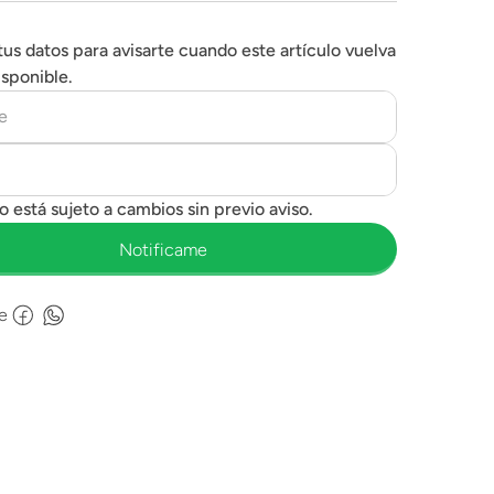
tus datos para avisarte cuando este artículo vuelva
isponible.
e