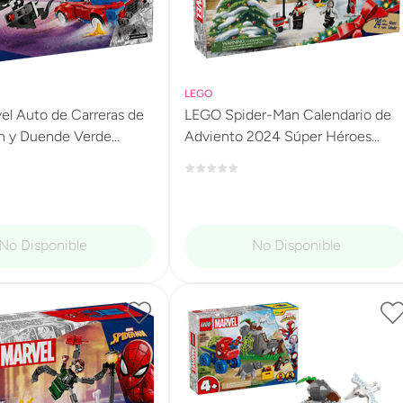
LEGO
l Auto de Carreras de
LEGO Spider-Man Calendario de
n y Duende Verde
Adviento 2024 Súper Héroes
o 76279
76293