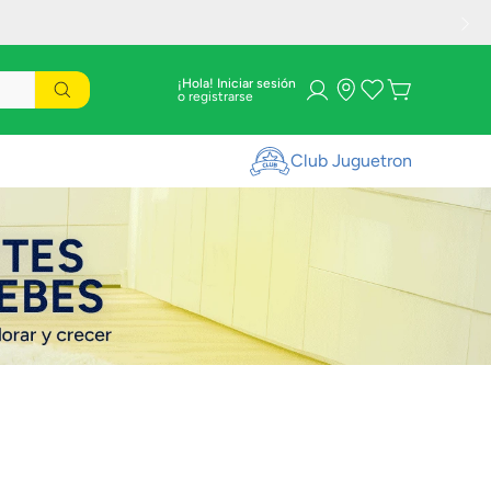
¡Hola! Iniciar sesión
Club Juguetron