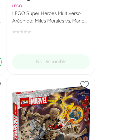
LEGO
LEGO Super Heroes Multiverso
Arácnido: Miles Morales vs. Mancha
76311