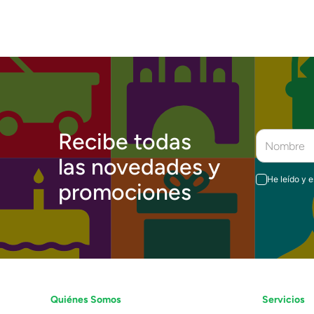
Recibe todas
las novedades y
He leído y 
promociones
Quiénes Somos
Servicios