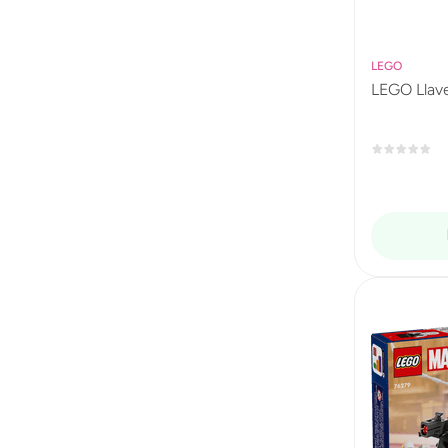
LEGO
LEGO Llav