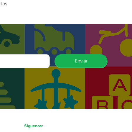
tos
Enviar
Síguenos: