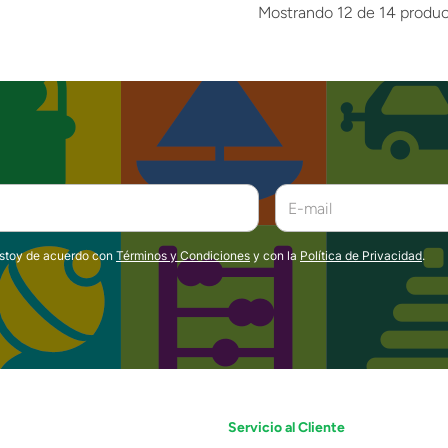
Mostrando
12 de 14
produc
estoy de acuerdo con
Términos y Condiciones
y con la
Política de Privacidad
.
Servicio al Cliente