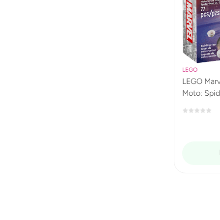
LEGO
LEGO Marv
Moto: Spid
76275