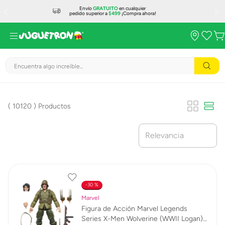
Envío
GRATUITO
en cualquier
pedido superior a
$499
¡Compra ahora!
Encuentra algo increíble...
10120
Productos
Relevancia
30 %
Marvel
Figura de Acción Marvel Legends
Series X-Men Wolverine (WWII Logan)