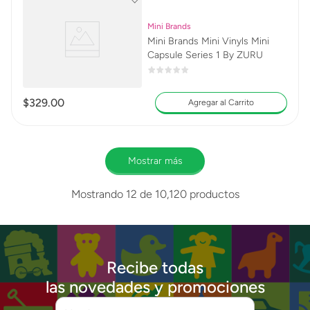
Mini Brands
Mini Brands Mini Vinyls Mini
Capsule Series 1 By ZURU
$
329
.
00
Agregar al Carrito
Mostrar más
Mostrando
12 de 10,120
productos
Recibe todas
las novedades y promociones