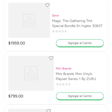
Devir
Magic The Gathering Tmt
Special Bundle En Ingles 30837
$
1959
.
00
Agregar al Carrito
Mini Brands
Mini Brands Mini Vinyls
Playset Series 1 By ZURU
$
799
.
00
Agregar al Carrito