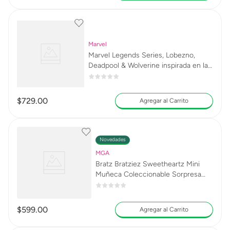
Marvel
Marvel Legends Series, Lobezno,
Deadpool & Wolverine inspirada en la
película G2114
$
729
.
00
Agregar al Carrito
Novedades
MGA
Bratz Bratziez Sweetheartz Mini
Muñeca Coleccionable Sorpresa
256199
$
599
.
00
Agregar al Carrito