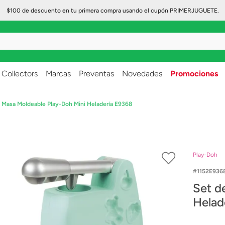
$100 de descuento en tu primera compra usando el cupón PRIMERJUGUETE.
..
Collectors
Marcas
Preventas
Novedades
Promociones
 Masa Moldeable Play-Doh Mini Heladería E9368
Play-Doh
1152E936
Set d
Helad