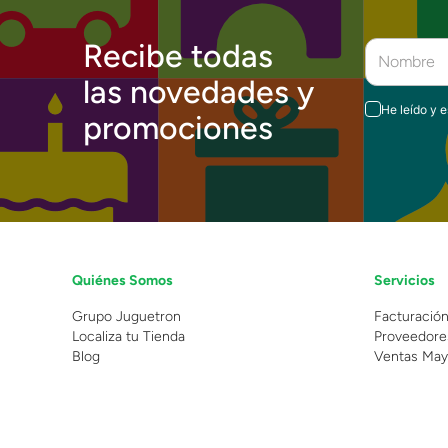
Recibe todas
las novedades y
He leído y 
promociones
Quiénes Somos
Servicios
Grupo Juguetron
Facturació
Localiza tu Tienda
Proveedore
Blog
Ventas May