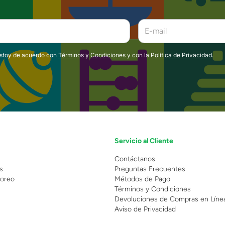
estoy de acuerdo con
Términos y Condiciones
y con la
Política de Privacidad
.
Servicio al Cliente
n
Contáctanos
s
Preguntas Frecuentes
oreo
Métodos de Pago
Términos y Condiciones
Devoluciones de Compras en Líne
Aviso de Privacidad