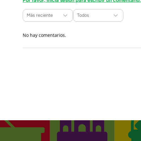
Por favor, inicia sesión para escribir un comentario.
Más reciente
Todos
No hay comentarios.