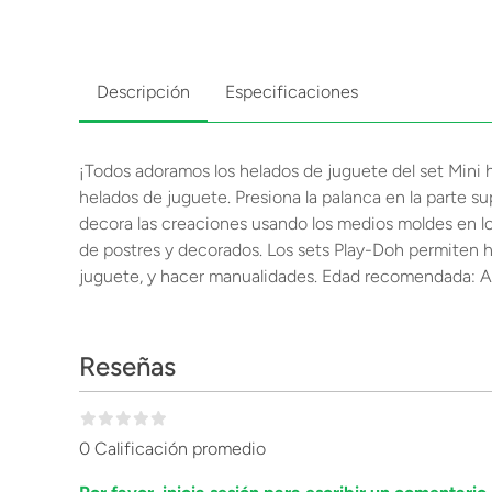
Descripción
Especificaciones
¡Todos adoramos los helados de juguete del set Mini 
helados de juguete. Presiona la palanca en la parte s
decora las creaciones usando los medios moldes en los 
de postres y decorados. Los sets Play-Doh permiten ha
juguete, y hacer manualidades. Edad recomendada: A 
Reseñas
0 Calificación promedio