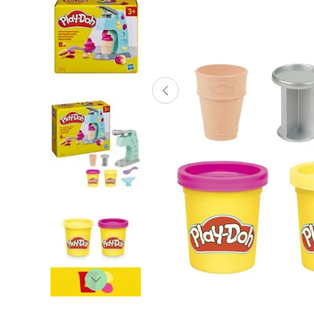
Lanzadores
Muñecas
Construcción
Peluches
Vehículos y Pistas