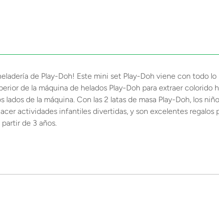
heladería de Play-Doh! Este mini set Play-Doh viene con todo lo 
uperior de la máquina de helados Play-Doh para extraer colorido 
lados de la máquina. Con las 2 latas de masa Play-Doh, los niños
cer actividades infantiles divertidas, y son excelentes regalos 
partir de 3 años.