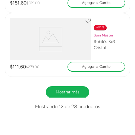
$
151
.
60
Agregar al Carrito
$
379
.
00
60 %
Spin Master
Rubik's 3x3
Cristal
$
111
.
60
Agregar al Carrito
$
279
.
00
Mostrar más
Mostrando
12 de 28
productos