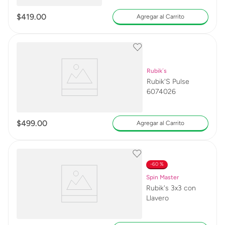
$
419
.
00
Agregar al Carrito
Rubik´s
Rubik'S Pulse
6074026
$
499
.
00
Agregar al Carrito
60 %
Spin Master
Rubik's 3x3 con
Llavero