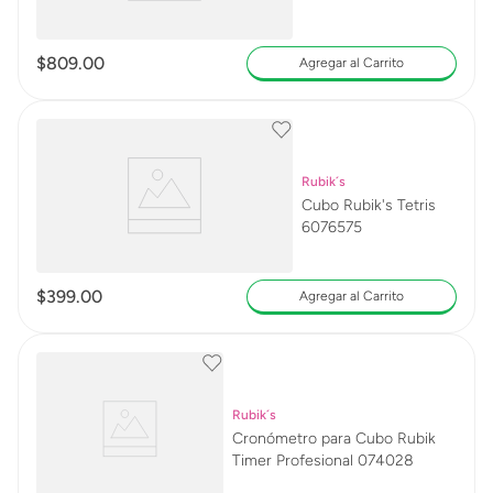
$
809
.
00
Agregar al Carrito
Rubik´s
Cubo Rubik's Tetris
6076575
$
399
.
00
Agregar al Carrito
Rubik´s
Cronómetro para Cubo Rubik
Timer Profesional 074028