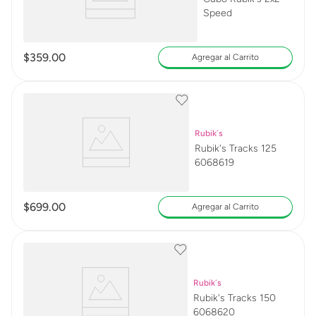
Speed
$
359
.
00
Agregar al Carrito
Rubik´s
Rubik's Tracks 125
6068619
$
699
.
00
Agregar al Carrito
Rubik´s
Rubik's Tracks 150
6068620