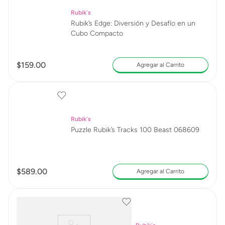
Rubik´s
Rubik’s Edge: Diversión y Desafío en un
Cubo Compacto
$
159
.
00
Agregar al Carrito
Rubik´s
Puzzle Rubik’s Tracks 100 Beast 068609
$
589
.
00
Agregar al Carrito