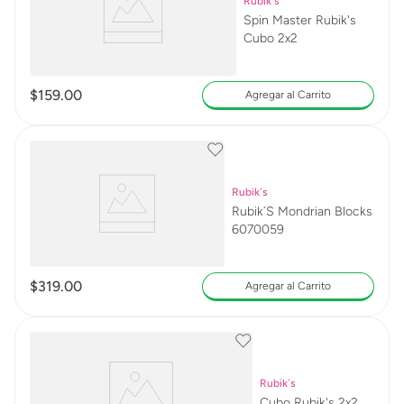
Rubik´s
Spin Master Rubik's
Cubo 2x2
$
159
.
00
Agregar al Carrito
Rubik´s
Rubik´S Mondrian Blocks
6070059
$
319
.
00
Agregar al Carrito
Rubik´s
Cubo Rubik's 2x2