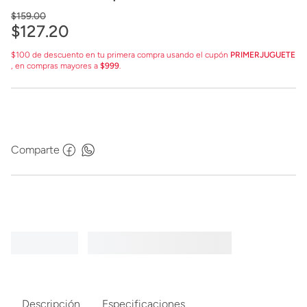
$
159
.
00
$
127
.
20
$100 de descuento en tu primera compra usando el cupón
PRIMERJUGUETE
, en compras mayores a
$999
.
Comparte
Descripción
Especificaciones