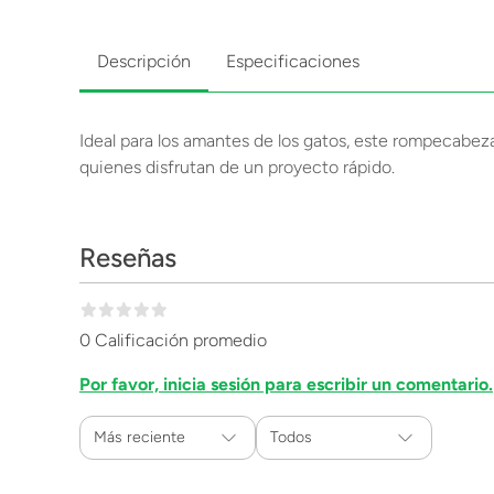
Descripción
Especificaciones
Ideal para los amantes de los gatos, este rompecabeza
quienes disfrutan de un proyecto rápido.
Reseñas
0 Calificación promedio
Por favor, inicia sesión para escribir un comentario.
Más reciente
Todos