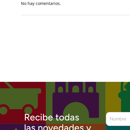
No hay comentarios.
Recibe todas
las novedades y