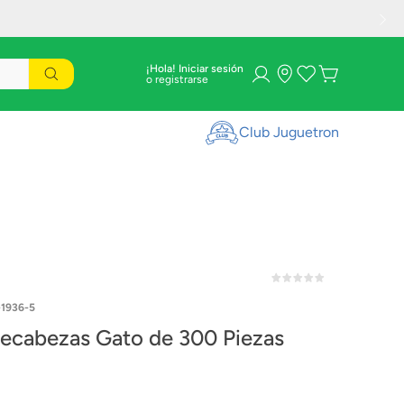
¡Hola! Iniciar sesión
Club Juguetron
1936-5
cabezas Gato de 300 Piezas