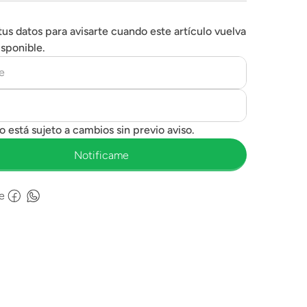
tus datos para avisarte cuando este artículo vuelva
isponible.
e