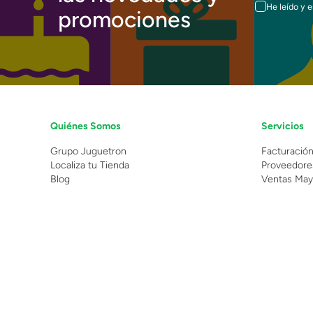
He leído y 
promociones
Quiénes Somos
Servicios
Grupo Juguetron
Facturació
Localiza tu Tienda
Proveedore
Blog
Ventas May
©