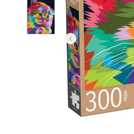
Lanzadores
Muñecas
Construcción
Peluches
Vehículos y Pistas