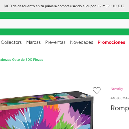
$100 de descuento en tu primera compra usando el cupón PRIMERJUGUETE.
..
Collectors
Marcas
Preventas
Novedades
Promociones
bezas Gato de 300 Piezas
Novelty
1083JCA-
Rompe