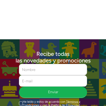
Recibe todas
las novedades y promociones
Enviar
He leído y estoy de acuerdo con
Términos y
Condiciones
y con la
Política de Privacidad
.