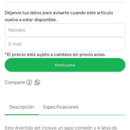
Déjanos tus datos para avisarte cuando este artículo
vuelva a estar disponible.
Comparte
Descripción
Especificaciones
Este divertido set incluye un sapo comelón y 4 latas de