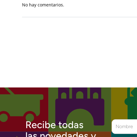
No hay comentarios.
Recibe todas
las novedades y