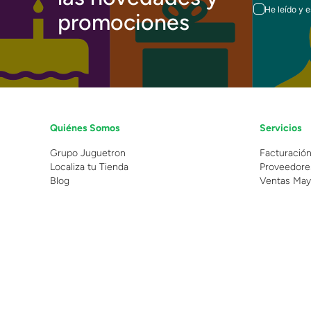
He leído y 
promociones
Quiénes Somos
Servicios
Grupo Juguetron
Facturació
Localiza tu Tienda
Proveedore
Blog
Ventas May