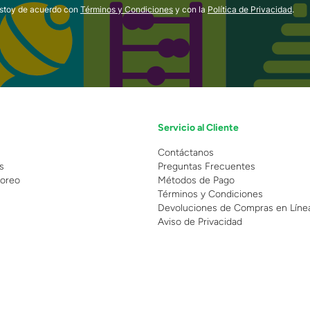
estoy de acuerdo con
Términos y Condiciones
y con la
Política de Privacidad
.
Servicio al Cliente
n
Contáctanos
s
Preguntas Frecuentes
oreo
Métodos de Pago
Términos y Condiciones
Devoluciones de Compras en Líne
Aviso de Privacidad