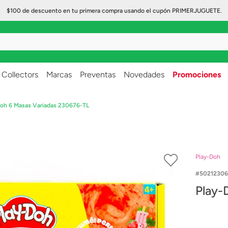
$100 de descuento en tu primera compra usando el cupón PRIMERJUGUETE.
..
Collectors
Marcas
Preventas
Novedades
Promociones
Doh 6 Masas Variadas 230676-TL
Play-Doh
50212306
Play-