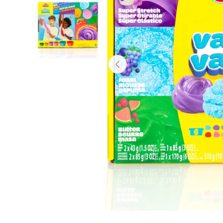
Lanzadores
Muñecas
Construcción
Peluches
Vehículos y Pistas