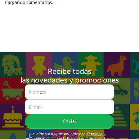
Cargando comentarios…
Recibe todas
las novedades y promociones
Enviar
He leído y estoy de acuerdo con
Términos y
Condiciones
y con la
Política de Privacidad
.