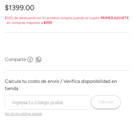
$
1399
.
00
$100 de descuento en tu primera compra usando el cupón
PRIMERJUGUETE
, en compras mayores a
$999
.
Comparte
Calcular
No sé mi código postal