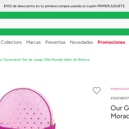
$100 de descuento en tu primera compra usando el cupón PRIMERJUGUETE.
..
Collectors
Marcas
Preventas
Novedades
Promociones
ur Generation Set de Juego Silla Morada Salón de Belleza
Importacio
5021BD3
Our G
Morad