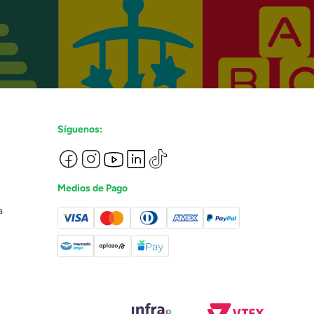
Síguenos:
Medios de Pago
a