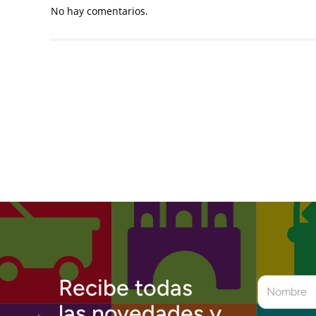
No hay comentarios.
Recibe todas
las novedades y