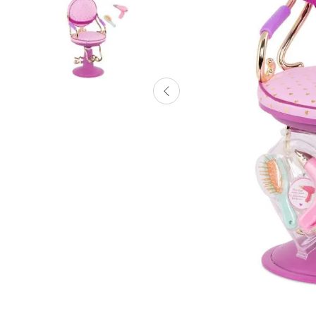
Lanzadores
Muñecas
Construcción
Peluches
Vehículos y Pistas