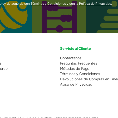
estoy de acuerdo con
Términos y Condiciones
y con la
Política de Privacidad
.
Servicio al Cliente
n
Contáctanos
s
Preguntas Frecuentes
oreo
Métodos de Pago
Términos y Condiciones
Devoluciones de Compras en Líne
Aviso de Privacidad