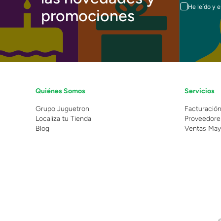
He leído y 
promociones
Quiénes Somos
Servicios
Grupo Juguetron
Facturació
Localiza tu Tienda
Proveedore
Blog
Ventas May