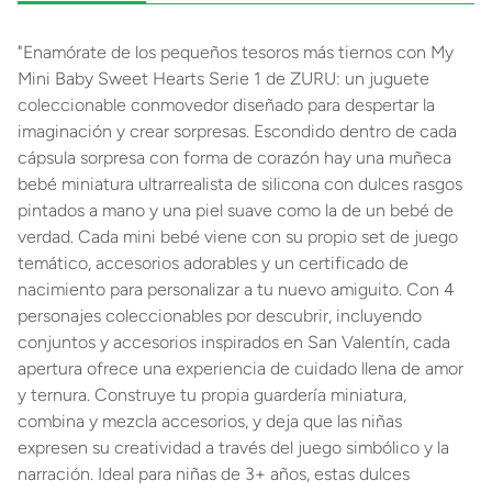
"Enamórate de los pequeños tesoros más tiernos con My
Mini Baby Sweet Hearts Serie 1 de ZURU: un juguete
coleccionable conmovedor diseñado para despertar la
imaginación y crear sorpresas. Escondido dentro de cada
cápsula sorpresa con forma de corazón hay una muñeca
bebé miniatura ultrarrealista de silicona con dulces rasgos
pintados a mano y una piel suave como la de un bebé de
verdad. Cada mini bebé viene con su propio set de juego
temático, accesorios adorables y un certificado de
nacimiento para personalizar a tu nuevo amiguito. Con 4
personajes coleccionables por descubrir, incluyendo
conjuntos y accesorios inspirados en San Valentín, cada
apertura ofrece una experiencia de cuidado llena de amor
y ternura. Construye tu propia guardería miniatura,
combina y mezcla accesorios, y deja que las niñas
expresen su creatividad a través del juego simbólico y la
narración. Ideal para niñas de 3+ años, estas dulces