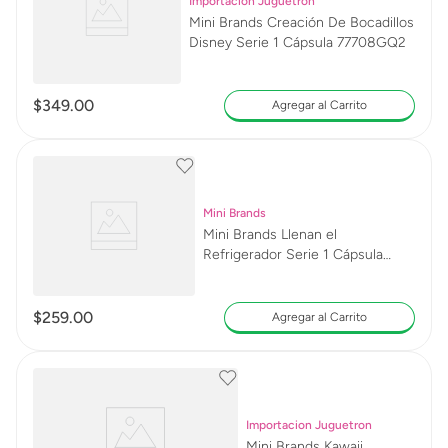
Importacion Juguetron
Mini Brands Creación De Bocadillos
Disney Serie 1 Cápsula 77708GQ2
$
349
.
00
Agregar al Carrito
Mini Brands
Mini Brands Llenan el
Refrigerador Serie 1 Cápsula
77711GQ2
$
259
.
00
Agregar al Carrito
Importacion Juguetron
Mini Brands Kawaii