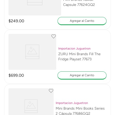
Capsule 77624GQ2
$
249
.
00
Agregar al Carrito
Importacion Juguetron
ZURU Mini Brands Fill The
Fridge Playset 77673
$
699
.
00
Agregar al Carrito
Importacion Juguetron
Mini Brands Mini Books Series
2 Cápsula 77686GQ2