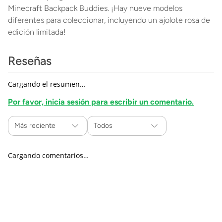
Minecraft Backpack Buddies. ¡Hay nueve modelos
diferentes para coleccionar, incluyendo un ajolote rosa de
edición limitada!
Reseñas
Cargando el resumen…
Por favor, inicia sesión para escribir un comentario.
Más reciente
Todos
Cargando comentarios…