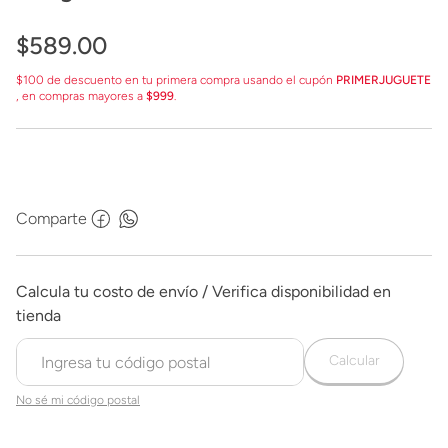
$
589
.
00
$100 de descuento en tu primera compra usando el cupón
PRIMERJUGUETE
, en compras mayores a
$999
.
Comparte
Calcular
No sé mi código postal