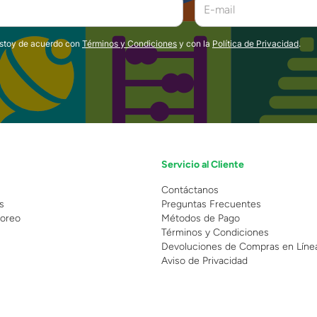
estoy de acuerdo con
Términos y Condiciones
y con la
Política de Privacidad
.
Servicio al Cliente
n
Contáctanos
s
Preguntas Frecuentes
oreo
Métodos de Pago
Términos y Condiciones
Devoluciones de Compras en Líne
Aviso de Privacidad