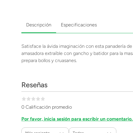
Descripción
Especificaciones
Satisface la ávida imaginación con esta panadería de
amasadora extraíble con gancho y batidor para la masa
prepara bollos y cruasanes.
Reseñas
0 Calificación promedio
Por favor, inicia sesión para escribir un comentario.