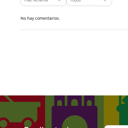
Más reciente
Todos
No hay comentarios.