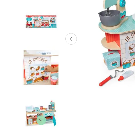
Lanzadores
Muñecas
Construcción
Peluches
Vehículos y Pistas