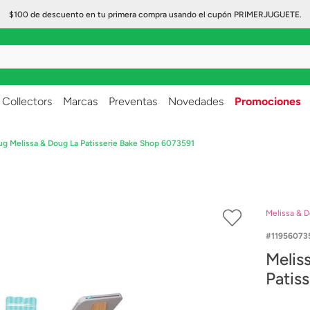
$100 de descuento en tu primera compra usando el cupón PRIMERJUGUETE.
..
Collectors
Marcas
Preventas
Novedades
Promociones
ug Melissa & Doug La Patisserie Bake Shop 6073591
Melissa & 
11956073
Melis