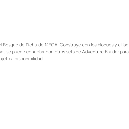
l Bosque de Pichu de MEGA. Construye con los bloques y el ladri
e set se puede conectar con otros sets de Adventure Builder pa
jeto a disponibilidad.