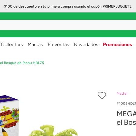
$100 de descuento en tu primera compra usando el cupón PRIMERJUGUETE.
..
Collectors
Marcas
Preventas
Novedades
Promociones
el Bosque de Pichu HDL75
Mattel
1005HDL7
MEGA
el Bo