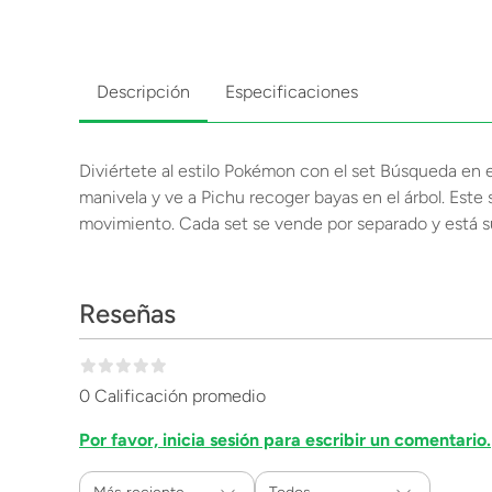
Descripción
Especificaciones
Diviértete al estilo Pokémon con el set Búsqueda en e
manivela y ve a Pichu recoger bayas en el árbol. Est
movimiento. Cada set se vende por separado y está su
Reseñas
0 Calificación promedio
Por favor, inicia sesión para escribir un comentario.