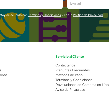
estoy de acuerdo con
Términos y Condiciones
y con la
Política de Privacidad
.
Servicio al Cliente
n
Contáctanos
s
Preguntas Frecuentes
oreo
Métodos de Pago
Términos y Condiciones
Devoluciones de Compras en Líne
Aviso de Privacidad