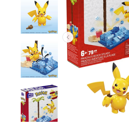
Lanzadores
Muñecas
Construcción
Peluches
Vehículos y Pistas