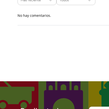
Más reciente
Todos
No hay comentarios.