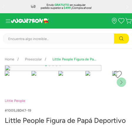
Envío
GRATUITO
en cualquier
pedido superior a
$499
¡Compra ahora!
Encuentra algo increíble...
Preescolar
Little People Figura de Papá Deportivo
Little People
1005JBD47-19
Little People Figura de Papá Deportivo