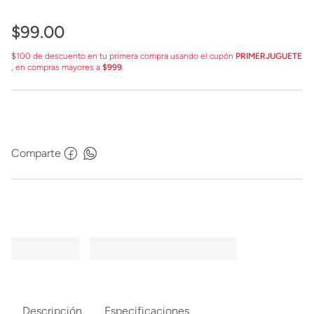
$
99
.
00
$100 de descuento en tu primera compra usando el cupón
PRIMERJUGUETE
, en compras mayores a
$999
.
Comparte
Descripción
Especificaciones