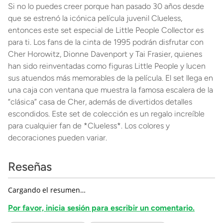
Si no lo puedes creer porque han pasado 30 años desde
que se estrenó la icónica película juvenil Clueless,
entonces este set especial de Little People Collector es
para ti. Los fans de la cinta de 1995 podrán disfrutar con
Cher Horowitz, Dionne Davenport y Tai Frasier, quienes
han sido reinventadas como figuras Little People y lucen
sus atuendos más memorables de la película. El set llega en
una caja con ventana que muestra la famosa escalera de la
“clásica” casa de Cher, además de divertidos detalles
escondidos. Este set de colección es un regalo increíble
para cualquier fan de *Clueless*. Los colores y
decoraciones pueden variar.
Reseñas
Cargando el resumen…
Por favor, inicia sesión para escribir un comentario.