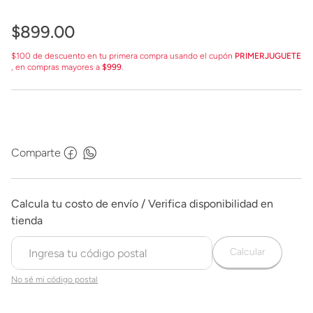
$
899
.
00
$100 de descuento en tu primera compra usando el cupón
PRIMERJUGUETE
, en compras mayores a
$999
.
Comparte
Calcular
No sé mi código postal