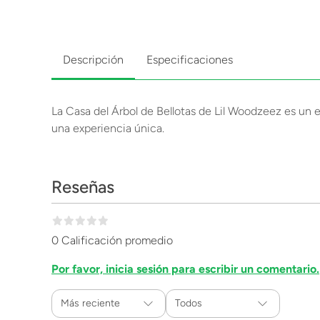
Descripción
Especificaciones
La Casa del Árbol de Bellotas de Lil Woodzeez es un e
una experiencia única.
Reseñas
0 Calificación promedio
Por favor, inicia sesión para escribir un comentario.
Más reciente
Todos