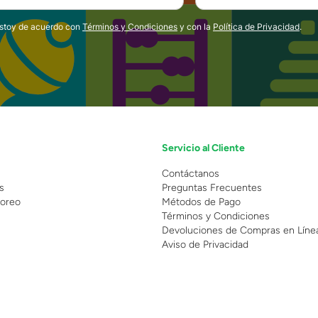
estoy de acuerdo con
Términos y Condiciones
y con la
Política de Privacidad
.
Servicio al Cliente
n
Contáctanos
s
Preguntas Frecuentes
oreo
Métodos de Pago
Términos y Condiciones
Devoluciones de Compras en Líne
Aviso de Privacidad