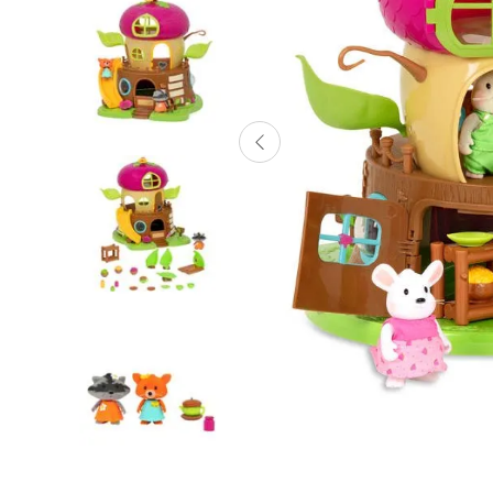
Lanzadores
Muñecas
Construcción
Peluches
Vehículos y Pistas