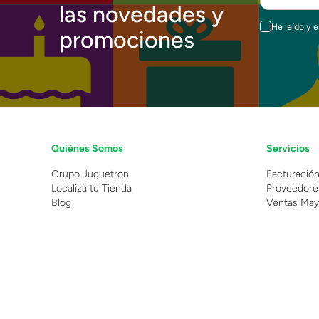
las novedades y
He leído y 
promociones
Quiénes Somos
Servicios
Grupo Juguetron
Facturació
Localiza tu Tienda
Proveedore
Blog
Ventas May