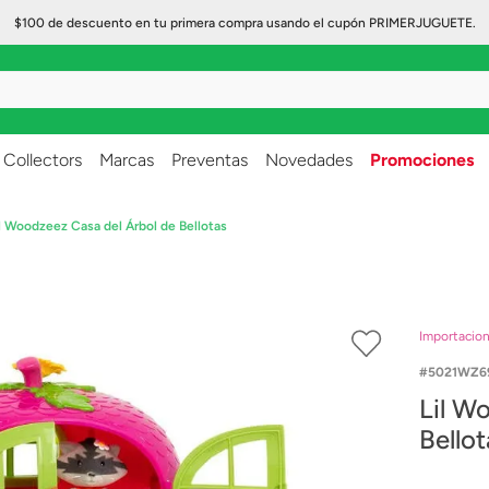
$100 de descuento en tu primera compra usando el cupón PRIMERJUGUETE.
..
Collectors
Marcas
Preventas
Novedades
Promociones
il Woodzeez Casa del Árbol de Bellotas
Importacio
5021WZ6
Lil W
Bellot