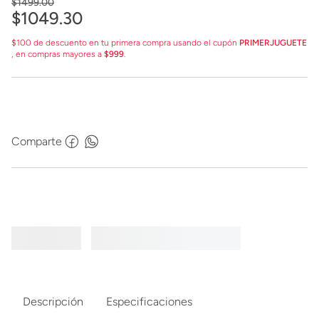
$
1499
.
00
$
1049
.
30
$100 de descuento en tu primera compra usando el cupón
PRIMERJUGUETE
, en compras mayores a
$999
.
Comparte
Descripción
Especificaciones