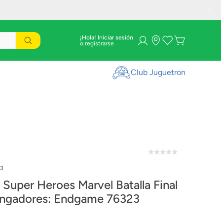
¡Hola! Iniciar sesión
Club Juguetron
3
Super Heroes Marvel Batalla Final
ngadores: Endgame 76323