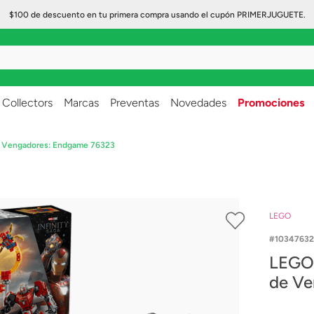
$100 de descuento en tu primera compra usando el cupón PRIMERJUGUETE.
..
Collectors
Marcas
Preventas
Novedades
Promociones
de Vengadores: Endgame 76323
LEGO
10347632
LEGO 
de Ve