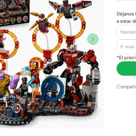
Déjanos 
a estar d
Compart