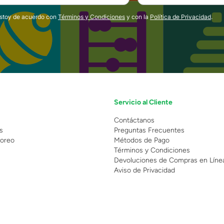
estoy de acuerdo con
Términos y Condiciones
y con la
Política de Privacidad
.
Servicio al Cliente
n
Contáctanos
s
Preguntas Frecuentes
oreo
Métodos de Pago
Términos y Condiciones
Devoluciones de Compras en Líne
Aviso de Privacidad