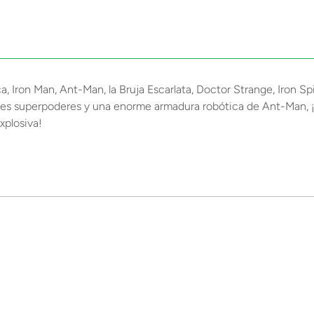
ca, Iron Man, Ant-Man, la Bruja Escarlata, Doctor Strange, Iron 
es superpoderes y una enorme armadura robótica de Ant-Man, ¡la
xplosiva!