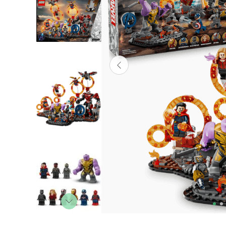
Lanzadores
Muñecas
Construcción
Peluches
Vehículos y Pistas