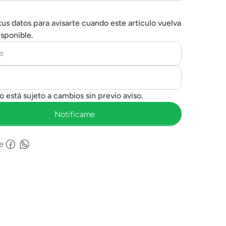
tus datos para avisarte cuando este artículo vuelva
isponible.
e