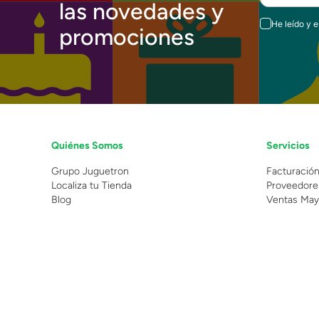
las novedades y
He leído y 
promociones
Quiénes Somos
Servicios
Grupo Juguetron
Facturació
Localiza tu Tienda
Proveedore
Blog
Ventas May