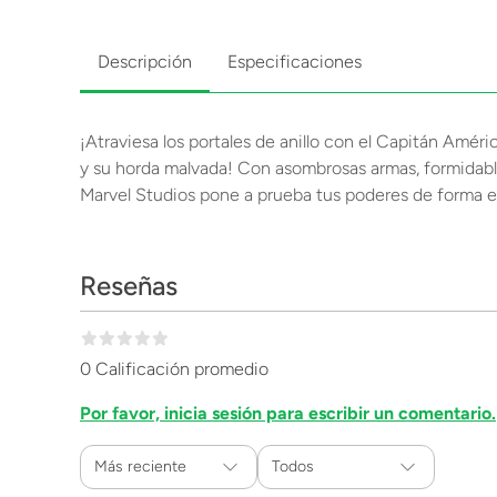
Descripción
Especificaciones
¡Atraviesa los portales de anillo con el Capitán Améri
y su horda malvada! Con asombrosas armas, formidabl
Marvel Studios pone a prueba tus poderes de forma e
Reseñas
0 Calificación promedio
Por favor, inicia sesión para escribir un comentario.
Más reciente
Todos