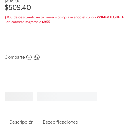
$
849
.
00
$
509
.
40
$100 de descuento en tu primera compra usando el cupón
PRIMERJUGUETE
, en compras mayores a
$999
.
Comparte
Descripción
Especificaciones