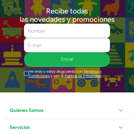
Recibe todas
las novedades y promociones
Enviar
He leído y estoy de acuerdo con
Términos y
Condiciones
y con la
Política de Privacidad
.
Quiénes Somos
Servicios
Grupo Juguetron